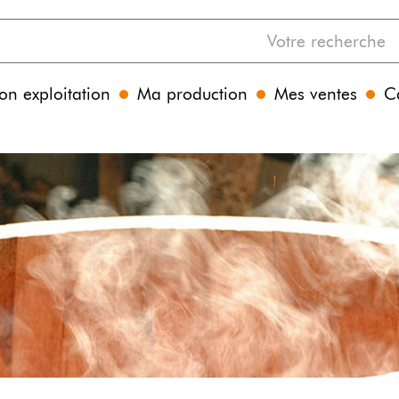
n exploitation
Ma production
Mes ventes
C