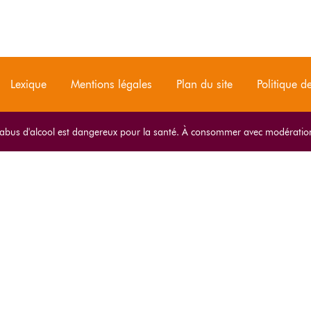
Lexique
Mentions légales
Plan du site
Politique de
'abus d'alcool est dangereux pour la santé. À consommer avec modératio