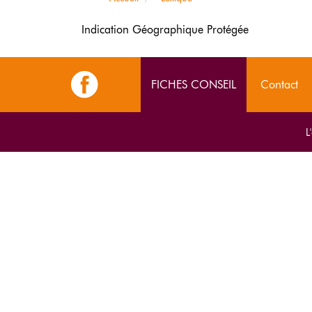
Indication Géographique Protégée
FICHES CONSEIL
Contact
L