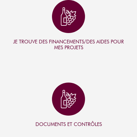
I
C
O
N
JE TROUVE DES FINANCEMENTS/DES AIDES POUR
MES PROJETS
I
C
O
N
DOCUMENTS ET CONTRÔLES