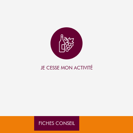
I
C
O
N
JE CESSE MON ACTIVITÉ
FICHES CONSEIL