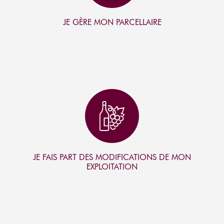
N
JE GÈRE MON PARCELLAIRE
I
C
O
N
JE FAIS PART DES MODIFICATIONS DE MON
EXPLOITATION