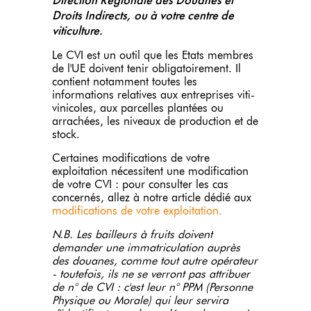
Direction Régionale des Douanes et
Droits Indirects, ou à votre centre de
viticulture.
Le CVI est un outil que les Etats membres
de l'UE doivent tenir obligatoirement. Il
contient notamment toutes les
informations relatives aux entreprises viti-
vinicoles, aux parcelles plantées ou
arrachées, les niveaux de production et de
stock.
Certaines modifications de votre
exploitation nécessitent une modification
de votre CVI : pour consulter les cas
concernés, allez à notre article dédié aux
modifications de votre exploitation.
N.B. Les bailleurs à fruits doivent
demander une immatriculation auprès
des douanes, comme tout autre opérateur
- toutefois, ils ne se verront pas attribuer
de n° de CVI : c'est leur n° PPM (Personne
Physique ou Morale) qui leur servira