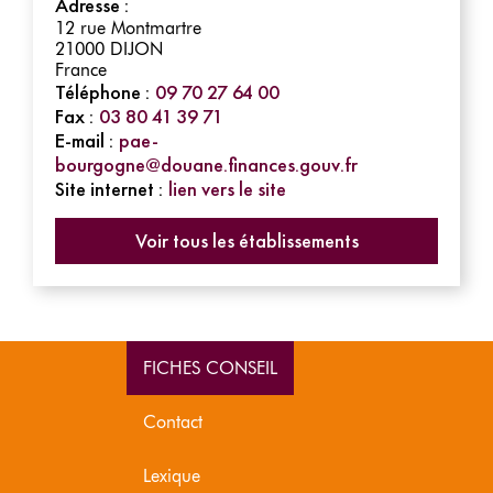
Adresse :
12 rue Montmartre
21000
DIJON
France
Téléphone :
09 70 27 64 00
Fax :
03 80 41 39 71
E-mail :
pae-
bourgogne@douane.finances.gouv.fr
Site internet :
lien vers le site
Voir tous les établissements
FICHES CONSEIL
Contact
Lexique