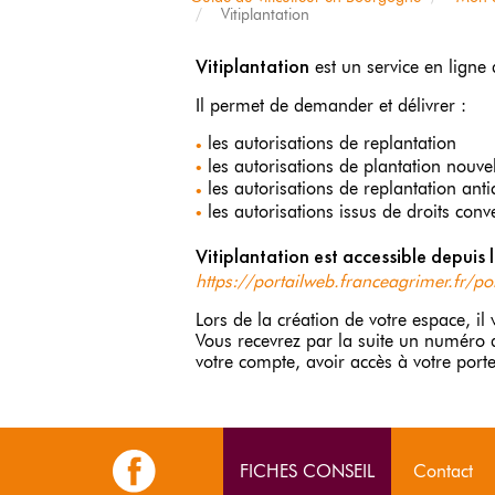
Vitiplantation
Vitiplantation
est un service en ligne d
Il permet de demander et délivrer :
les autorisations de replantation
les autorisations de plantation nouve
les autorisations de replantation anti
les autorisations issus de droits conv
Vitiplantation est accessible depuis 
https://portailweb.franceagrimer.fr/por
Lors de la création de votre espace, i
Vous recevrez par la suite un numéro d
votre compte, avoir accès à votre porte
FICHES CONSEIL
Contact