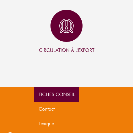
I
C
O
N
CIRCULATION À L'EXPORT
FICHES CONSEIL
Contact
Lexique