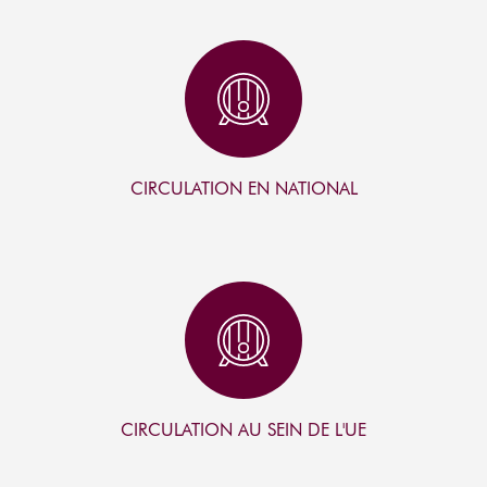
I
C
O
N
CIRCULATION EN NATIONAL
I
C
O
N
CIRCULATION AU SEIN DE L'UE