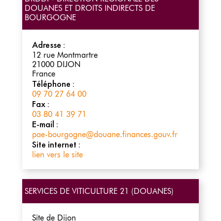
DOUANES ET DROITS INDIRECTS DE
BOURGOGNE
Adresse :
12 rue Montmartre
21000
DIJON
France
Téléphone :
09 70 27 64 00
Fax :
03 80 41 39 71
E-mail :
pae-bourgogne@douane.finances.gouv.fr
Site internet :
lien vers le site
SERVICES DE VITICULTURE 21 (DOUANES)
Site de Dijon