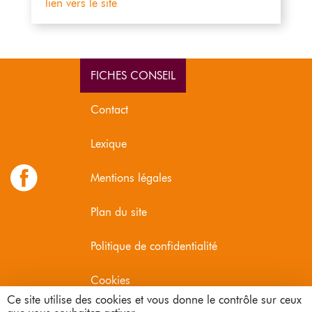
lien vers le site
FICHES CONSEIL
Contact
Lexique
Mentions légales
Plan du site
Politique de confidentialité
Cookies
Ce site utilise des cookies et vous donne le contrôle sur ceux