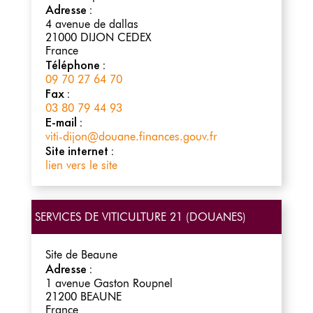
Adresse :
4 avenue de dallas
21000
DIJON CEDEX
France
Téléphone :
09 70 27 64 70
Fax :
03 80 79 44 93
E-mail :
viti-dijon@douane.finances.gouv.fr
Site internet :
lien vers le site
SERVICES DE VITICULTURE 21 (DOUANES)
Site de Beaune
Adresse :
1 avenue Gaston Roupnel
21200
BEAUNE
France