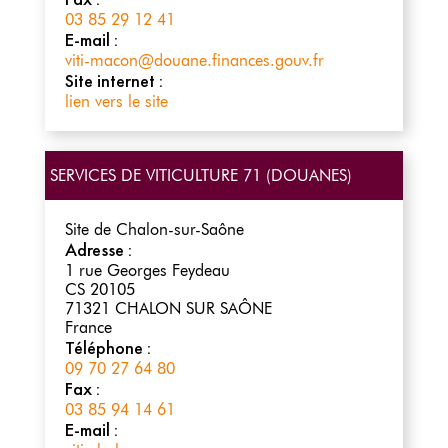
03 85 29 12 41
E-mail :
viti-macon@douane.finances.gouv.fr
Site internet :
lien vers le site
SERVICES DE VITICULTURE 71 (DOUANES)
Site de Chalon-sur-Saône
Adresse :
1 rue Georges Feydeau
CS 20105
71321
CHALON SUR SAÔNE
France
Téléphone :
09 70 27 64 80
Fax :
03 85 94 14 61
E-mail :