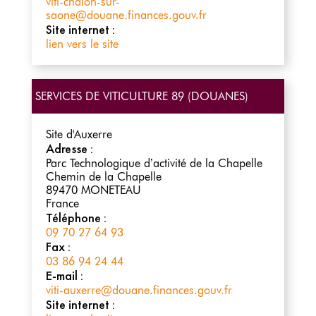
viti-chalon-sur-
saone@douane.finances.gouv.fr
Site internet :
lien vers le site
SERVICES DE VITICULTURE 89 (DOUANES)
Site d'Auxerre
Adresse :
Parc Technologique d’activité de la Chapelle
Chemin de la Chapelle
89470
MONETEAU
France
Téléphone :
09 70 27 64 93
Fax :
03 86 94 24 44
E-mail :
viti-auxerre@douane.finances.gouv.fr
Site internet :