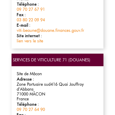
Téléphone :
09 70 27 67 91
Fax :
03 80 22 09 94
E-mail :
viti-beaune@douane.finances.gouv.fr
Site internet :
lien vers le site
SERVICES DE VITICULTURE 71 (DOUANES)
Site de Mâcon
Adresse :
Zone Portuaire sud416 Quai Jouffroy
d’Abbans
71000
MÂCON
France
Téléphone :
09 70 27 64 90
Fax :