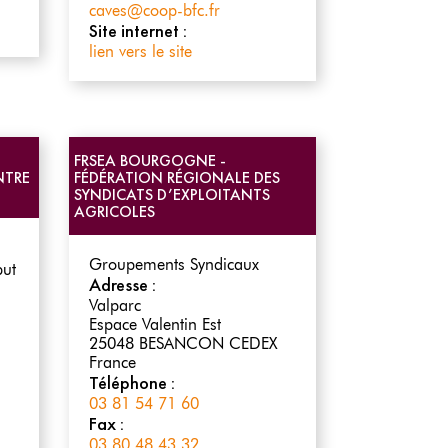
caves@coop-bfc.fr
Site internet :
lien vers le site
FRSEA BOURGOGNE -
NTRE
FÉDÉRATION RÉGIONALE DES
S
SYNDICATS D’EXPLOITANTS
AGRICOLES
Groupements Syndicaux
but
Adresse :
Valparc
Espace Valentin Est
25048
BESANCON CEDEX
France
Téléphone :
03 81 54 71 60
Fax :
03 80 48 43 32