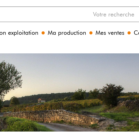
n exploitation
Ma production
Mes ventes
C