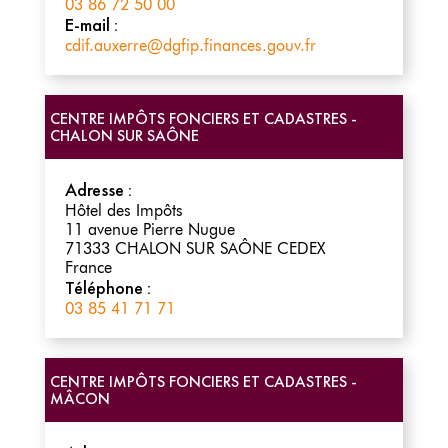
03 86 72 50 00
E-mail :
cdif.auxerre@dgfip.finances.gouv.fr
CENTRE IMPÔTS FONCIERS ET CADASTRES -
CHALON SUR SAÔNE
Adresse :
Hôtel des Impôts
11 avenue Pierre Nugue
71333
CHALON SUR SAÔNE CEDEX
France
Téléphone :
03 85 41 71 71
CENTRE IMPÔTS FONCIERS ET CADASTRES -
MÂCON