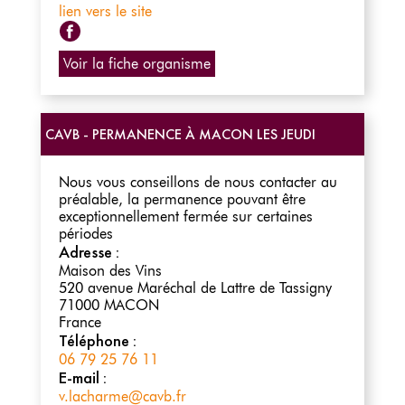
lien vers le site
Page Facebook
Voir la fiche organisme
CAVB - PERMANENCE À MACON LES JEUDI
Nous vous conseillons de nous contacter au
préalable, la permanence pouvant être
exceptionnellement fermée sur certaines
périodes
Adresse :
Maison des Vins
520 avenue Maréchal de Lattre de Tassigny
71000
MACON
France
Téléphone :
06 79 25 76 11
E-mail :
v.lacharme@cavb.fr