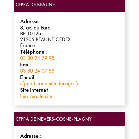
CFPPA DE BEAUNE
Adresse :
8, av. du Parc
BP 10125
21206
BEAUNE CEDEX
France
Téléphone :
03 80 24 79 95
Fax :
03 80 24 07 55
E-mail :
cfppa.beaune@educagri.fr
Site internet :
lien vers le site
CFPPA DE NEVERS-COSNE-PLAGNY
Adresse :