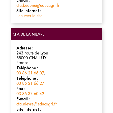
E-mail :
cfa.beaune@educagri.fr
Site internet :
lien vers le site
CFA DE LA NIÈVRE
Adresse :
243 route de Lyon
58000
CHALLUY
France
Téléphone :
03 86 21 66 07
,
Téléphone :
03 86 21 66 27
Fax :
03 86 37 60 42
E-mail :
cfa.nievre@educagri.fr
Site internet :