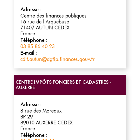
Adresse :
Centre des finances publiques
16 rue de l’Arquebuse
71407
AUTUN CEDEX
France
Téléphone :
03 85 86 40 23
E-mail :
cdif.autun@dgfip.finances.gouv.fr
CENTRE IMPÔTS FONCIERS ET CADASTRES -
AUXERRE
Adresse :
8 rue des Moreaux
BP 29
89010
AUXERRE CEDEX
France
Téléphone :