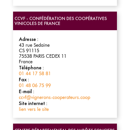
CCVF - CONFÉDÉRATION DES COOPÉRATIVES
VINICOLES DE FRANCE
Adresse :
43 rue Sedaine
CS 91115
75538
PARIS CEDEX 11
France
Téléphone :
01 44 17 58 81
Fax :
01 48 06 75 99
E-mail :
ccvf@vignerons-cooperateurs.coop
Site internet :
lien vers le site