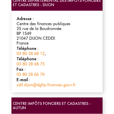
CENTRE DÉPARTEMENTAL DES IMPÔTS FONCIERS
ET CADASTRES - DIJON
Adresse :
Centre des finances publiques
25 rue de la Boudronnée
BP 1549
21047
DIJON CEDEX
France
Téléphone :
03 80 28 68 12
,
Téléphone :
03 80 28 68 75
Fax :
03 80 28 66 70
E-mail :
sdif.dijon@dgfip.finances.gouv.fr
CENTRE IMPÔTS FONCIERS ET CADASTRES -
AUTUN