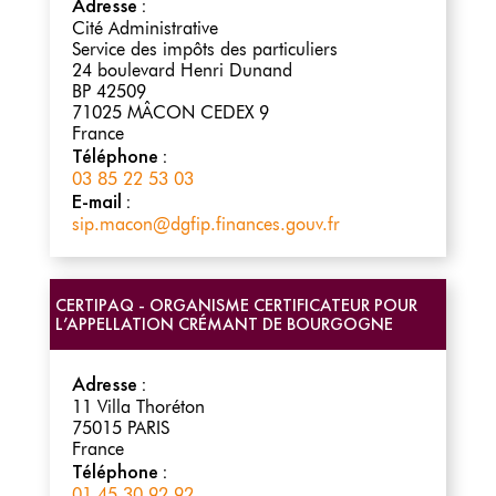
Adresse :
Cité Administrative
Service des impôts des particuliers
24 boulevard Henri Dunand
BP 42509
71025
MÂCON CEDEX 9
France
Téléphone :
03 85 22 53 03
E-mail :
sip.macon@dgfip.finances.gouv.fr
CERTIPAQ - ORGANISME CERTIFICATEUR POUR
L’APPELLATION CRÉMANT DE BOURGOGNE
Adresse :
11 Villa Thoréton
75015
PARIS
France
Téléphone :
01 45 30 92 92